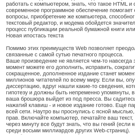
работать с компьютером, знать, что такое HTML и 
современное программное обеспечение помогает
вопросы, приобретение же компьютера, способног
текстовый редактор, и модема обойдется значите
процесс публикации реальной бумажной книги или
Новая ипостась текста
Помимо этих преимуществ Web позволяет преодол
связанные с самой сутью печатного процесса.
Ваше произведение не является чем-то навсегда
момент можете его дополнить, исправить, сократит
сокращенное, дополненное издание станет момен
миллионов читателей по всему миру. Если вы, оп
диссертацию, вдруг нашли какие-то сведения, к
гипотезу и должны быть непременно упомянуты, в
ваша брошюра выйдет из под пресса. Вы садитесь
нажатий клавиш - и новое издание готово. Еще пар
всей сети. Наутро вы проснулись с ясной мыслью
прав. Включайте компьютер, печатайте ваш текст, 
через минуту все будут знать, что вы гений (если
среди восьми миллиардов других Web-страниц).