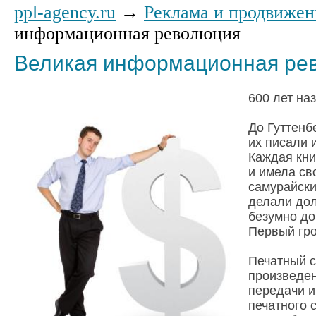
ppl-agency.ru
→
Реклама и продвижен
информационная революция
Великая информационная ре
600 лет на
До Гуттенб
их писали 
Каждая кни
и имела св
самурайски
делали дол
безумно до
Первый гр
Печатный с
произведен
передачи 
печатного 