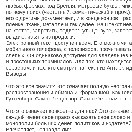
любых формах: код Брейля, метровые буквы, микр
по нему поиск (частотный, семантический и проч.)
его с другими документами, и в конце концов - ра
пленке, ткани, металле и так далее. Ваш текст не
на костре, запретить, подвергнуть цензуре, запере
выдаче, изъять из продажи.
Электронный текст доступен всем. Его можно чита
мобильного телефона, с телевизора, прочитывать
слепых. Он одинаково доступен для владельцев
и простеньких терминалов. Для тех, кто находится
сервером, и тех, кто смотрит на текст из Антаркти
Выводы
Что это все значит? Это означает полную неогра
распространения и обмена информацией. Как гово
Гуттенберг. Сам себе цензор. Сам себе amazon.co
Что это означает конкретно для нас? Это означает
каждый имеет свое право высказать свое слово и
монополии больших денег, политиков и издателей 
Впечатляет, неправда ли?