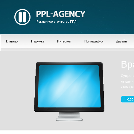
Главная
Наружка
Интернет
Полиграфия
Дизайн
Вр
Существ
неудачи
чтобы б