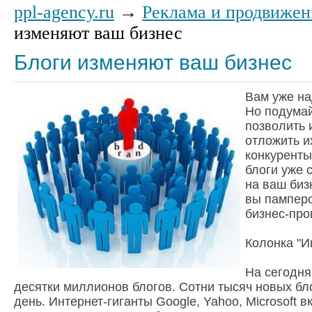
ppl-agency.ru
→
Реклама и продвижен
изменяют ваш бизнес
Блоги изменяют ваш бизнес
Вам уже на
Но подумай
позволить 
отложить и
конкуренты
блоги уже 
на ваш биз
вы памперс
бизнес-про
Колонка "И
На сегодн
десятки миллионов блогов. Сотни тысяч новых б
день. Интернет-гиганты Google, Yahoo, Microsoft