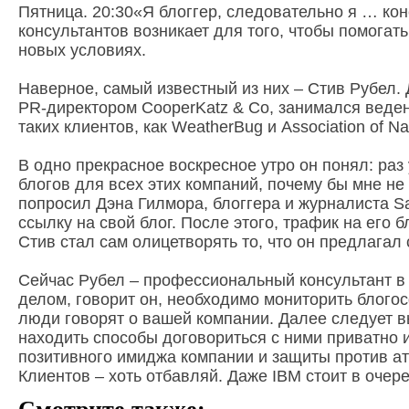
Пятница. 20:30«Я блоггер, следовательно я … кон
консультантов возникает для того, чтобы помогат
новых условиях.
Наверное, самый известный из них – Стив Рубел. 
PR-директором CooperKatz & Co, занимался веде
таких клиентов, как WeatherBug и Association of Nat
В одно прекрасное воскресное утро он понял: раз
блогов для всех этих компаний, почему бы мне не
попросил Дэна Гилмора, блоггера и журналиста Sa
ссылку на свой блог. После этого, трафик на его б
Стив стал сам олицетворять то, что он предлагал
Сейчас Рубел – профессиональный консультант в
делом, говорит он, необходимо мониторить блогос
люди говорят о вашей компании. Далее следует 
находить способы договориться с ними приватно 
позитивного имиджа компании и защиты против а
Клиентов – хоть отбавляй. Даже IBM стоит в очер