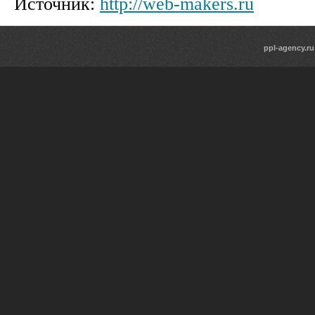
Источник:
http://web-makers.ru
ppl-agency.ru