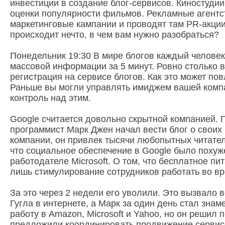
инвестиции в создание блог-сервисов. Киностудии
оценки популярности фильмов. Рекламные агентст
маркетинговые кампании и проводят там PR-акции.
происходит нечто, в чем вам нужно разобраться?
Понедельник 19:30 В мире блогов каждый человек
массовой информации за 5 минут. Ровно столько 
регистрация на сервисе блогов. Как это может по
Раньше вы могли управлять имиджем вашей компа
контроль над этим.
Google считается довольно скрытной компанией. 
программист Марк Джен начал вести блог о своих
компании, он привлек тысячи любопытных читател
что социальное обеспечение в Google было похуж
работодателе Microsoft. О том, что бесплатное пи
лишь стимулирование сотрудников работать во вр
За это через 2 недели его уволили. Это вызвало в
Гугла в интернете, а Марк за один день стал зна
работу в Amazon, Microsoft и Yahoo, но он решил п
предложили координировать продвижение сервис