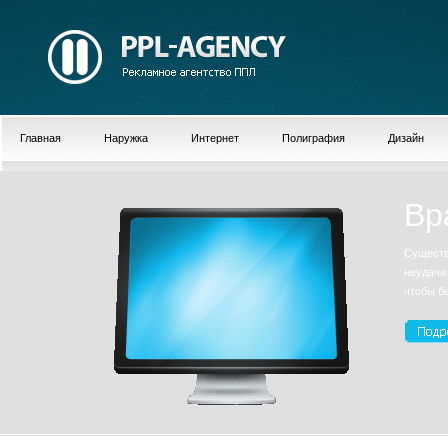
Главная
Наружка
Интернет
Полиграфия
Дизайн
Вр
Существ
неудачи
чтобы б