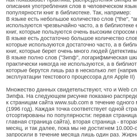
описания употребления слов в человеческом язык
популярности книг в библиотеке. Так, например:
В языке есть небольшое количество слов ("the", "an
используются чрезвычайно часто, а в библиотеке
книг, которые пользуются очень высоким спросом
В языке есть достаточно большое количество слов ("
которые используются достаточно часто, а в библ
книг, которые берет очень много людей (детективы
В языке полно слов ("Зипф", логарифмическая шкал
практически никогда не используются, а в библиоте
которые берутся лишь раз в несколько лет (напри
эксплуатации текстового процессора для Apple II)
Множество данных свидетельствуют, что и Web с
Зипфа. На следующем рисунке показано распред
к страницам сайта www.sub.com в течение одного
(1996 год). Каждая точка соответствует одной стр
отсортированы по популярности: первая страница 
главная страница сайта), вторая страница - втора
месяц, и так далее, пока мы не достигнем 10.000-
запросили в течение месяца лишь один раз. Жирн