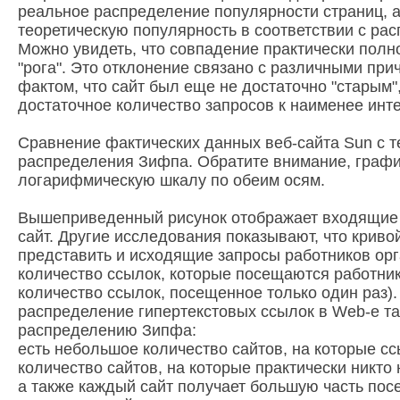
реальное распределение популярности страниц, а
теоретическую популярность в соответствии с ра
Можно увидеть, что совпадение практически полн
"рога". Это отклонение связано с различными при
фактом, что сайт был еще не достаточно "старым"
достаточное количество запросов к наименее инт
Сравнение фактических данных веб-сайта Sun с 
распределения Зифпа. Обратите внимание, графи
логарифмическую шкалу по обеим осям.
Вышеприведенный рисунок отображает входящие 
сайт. Другие исследования показывают, что крив
представить и исходящие запросы работников ор
количество ссылок, которые посещаются работник
количество ссылок, посещенное только один раз).
распределение гипертекстовых ссылок в Web-е т
распределению Зипфа:
есть небольшое количество сайтов, на которые сс
количество сайтов, на которые практически никто 
а также каждый сайт получает большую часть пос