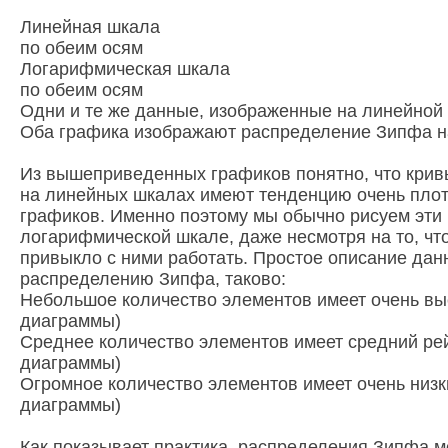
Линейная шкала
по обеим осям
Логарифмическая шкала
по обеим осям
Одни и те же данные, изображенные на линейной
Оба графика изображают распределение Зипфа на
Из вышеприведенных графиков понятно, что кри
на линейных шкалах имеют тенденцию очень плот
графиков. Именно поэтому мы обычно рисуем эти
логарифмической шкале, даже несмотря на то, ч
привыкло с ними работать. Простое описание да
распределению Зипфа, таково:
Небольшое количество элементов имеет очень выс
диаграммы)
Среднее количество элементов имеет средний рей
диаграммы)
Огромное количество элементов имеет очень низки
диаграммы)
Как показывает практика, распределения Зипфа 